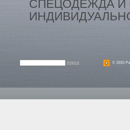
СПЕЦОДЕЖДА И
ИНДИВИДУАЛЬН
© 2010 Ра
ПОИСК