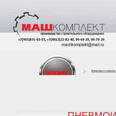
Компрессорное
ПНЕВМОИ