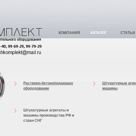
КОМПАНИЯ
КАТАЛОГ
СТАТЬИ
Растворо-бетоноподающее
Штукатурные агре
оборудование
машины
Штукатурные агрегаты и
машины производства РФ и
стран СНГ