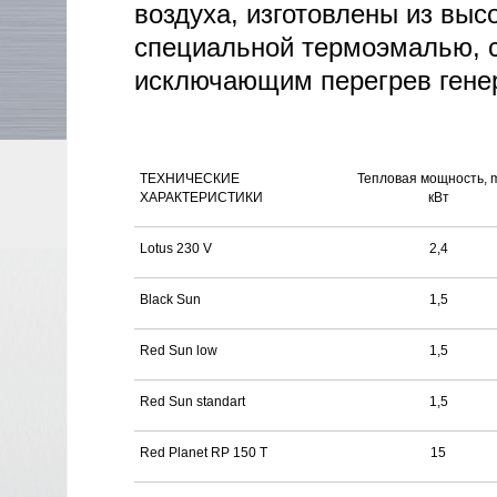
воздуха, изготовлены из выс
специальной термоэмалью, 
исключающим перегрев гене
ТЕХНИЧЕСКИЕ
Тепловая мощность, 
ХАРАКТЕРИСТИКИ
кВт
Lotus 230 V
2,4
Black Sun
1,5
Red Sun low
1,5
Red Sun standart
1,5
Red Planet RP 150 T
15