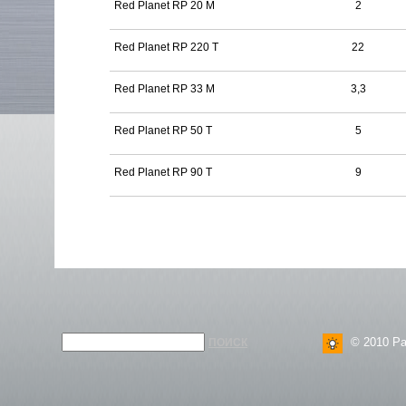
Red Planet RP 20 M
2
Red Planet RP 220 T
22
Red Planet RP 33 M
3,3
Red Planet RP 50 T
5
Red Planet RP 90 T
9
© 2010 Ра
ПОИСК